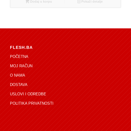
Dodaj u korpu
Pokaži detalje
FLESH.BA
POČETNA
MOJ RAČUN
O NAMA
DOSTAVA
USLOVI I ODREDBE
POLITIKA PRIVATNOSTI