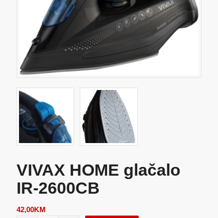
VIVAX HOME glačalo
IR-2600CB
42,00
KM