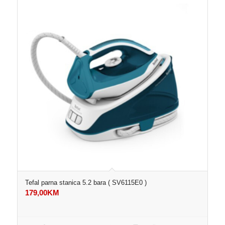
Tefal parna stanica 5.2 bara ( SV6115E0 )
179,00
KM