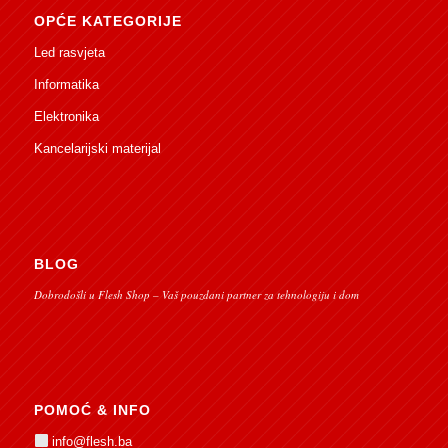
OPĆE KATEGORIJE
Led rasvjeta
Informatika
Elektronika
Kancelarijski materijal
BLOG
Dobrodošli u Flesh Shop – Vaš pouzdani partner za tehnologiju i dom
POMOĆ & INFO
info@flesh.ba