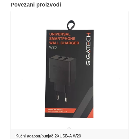
Povezani proizvodi
Kućni adapter/punjač 2XUSB-A W20