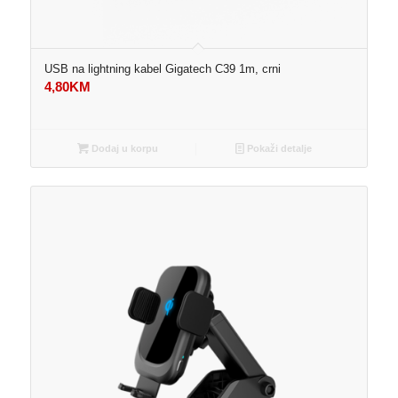
USB na lightning kabel Gigatech C39 1m, crni
4,80
KM
Dodaj u korpu
Pokaži detalje