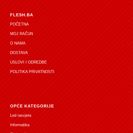
FLESH.BA
POČETNA
MOJ RAČUN
O NAMA
DOSTAVA
USLOVI I ODREDBE
POLITIKA PRIVATNOSTI
OPĆE KATEGORIJE
Led rasvjeta
Informatika