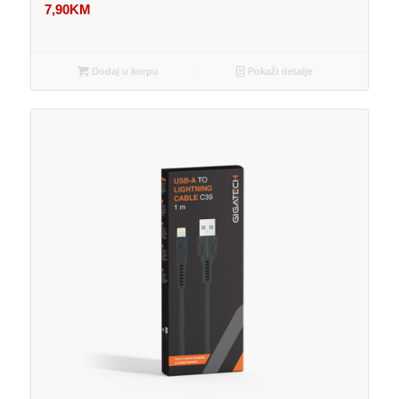
7,90
KM
Dodaj u korpu
Pokaži detalje