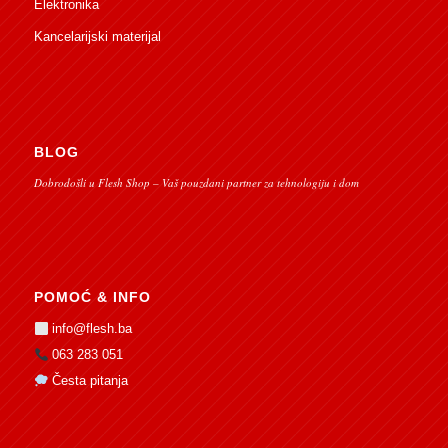
Elektronika
Kancelarijski materijal
BLOG
Dobrodošli u Flesh Shop – Vaš pouzdani partner za tehnologiju i dom
POMOĆ & INFO
info@flesh.ba
063 283 051
Česta pitanja