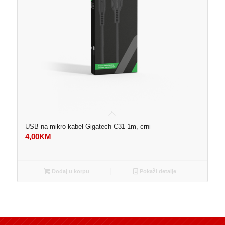
USB na mikro kabel Gigatech C31 1m, crni
4,00
KM
Dodaj u korpu
Pokaži detalje