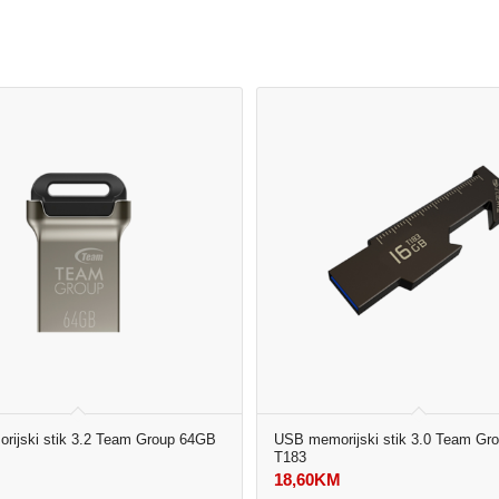
ijski stik 3.2 Team Group 64GB
USB memorijski stik 3.0 Team Gr
T183
M
18,60
KM