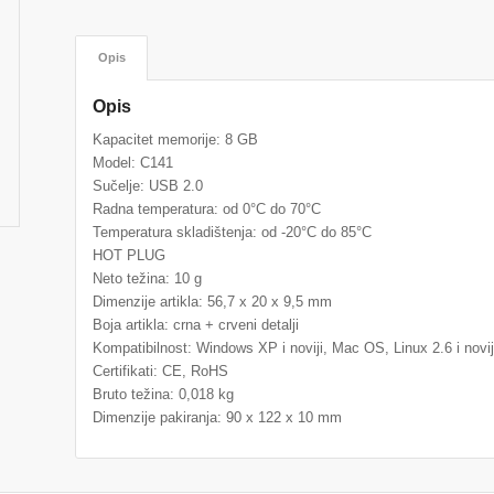
Opis
Opis
Kapacitet memorije: 8 GB
Model: C141
Sučelje: USB 2.0
Radna temperatura: od 0°C do 70°C
Temperatura skladištenja: od -20°C do 85°C
HOT PLUG
Neto težina: 10 g
Dimenzije artikla: 56,7 x 20 x 9,5 mm
Boja artikla: crna + crveni detalji
Kompatibilnost: Windows XP i noviji, Mac OS, Linux 2.6 i novij
Certifikati: CE, RoHS
Bruto težina: 0,018 kg
Dimenzije pakiranja: 90 x 122 x 10 mm