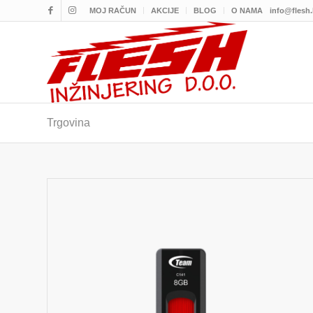
MOJ RAČUN
AKCIJE
BLOG
O NAMA
info@flesh
Trgovina