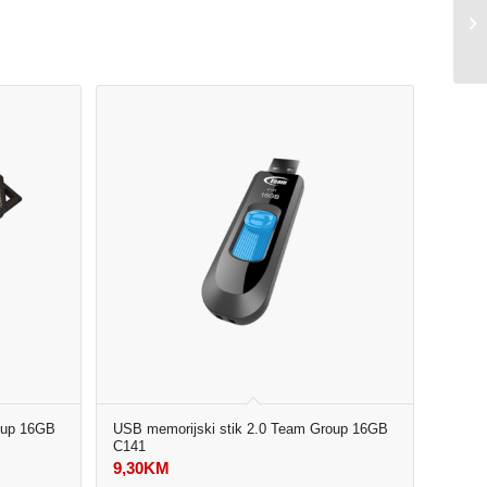
oup 16GB
USB memorijski stik 2.0 Team Group 16GB
C141
9,30
KM