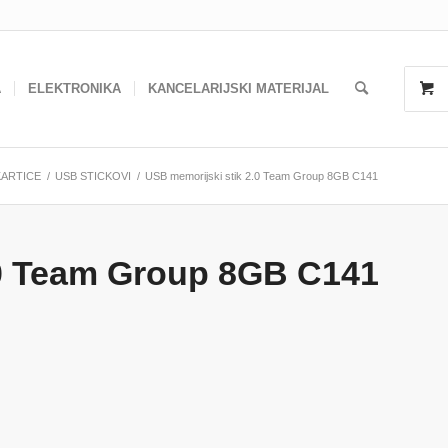
A
ELEKTRONIKA
KANCELARIJSKI MATERIJAL
KARTICE
/
USB STICKOVI
/
USB memorijski stik 2.0 Team Group 8GB C141
.0 Team Group 8GB C141