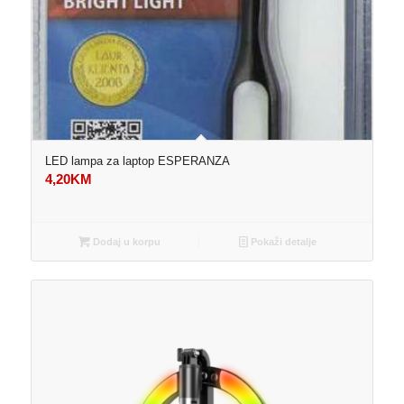
LED lampa za laptop ESPERANZA
4,20
KM
Dodaj u korpu
Pokaži detalje