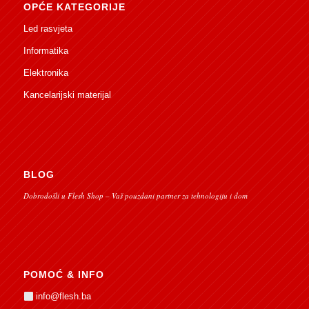
OPĆE KATEGORIJE
Led rasvjeta
Informatika
Elektronika
Kancelarijski materijal
BLOG
Dobrodošli u Flesh Shop – Vaš pouzdani partner za tehnologiju i dom
POMOĆ & INFO
info@flesh.ba