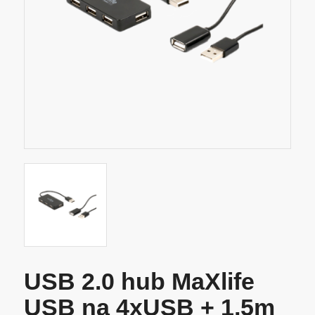
USB 2.0 hub MaXlife
USB na 4xUSB + 1,5m