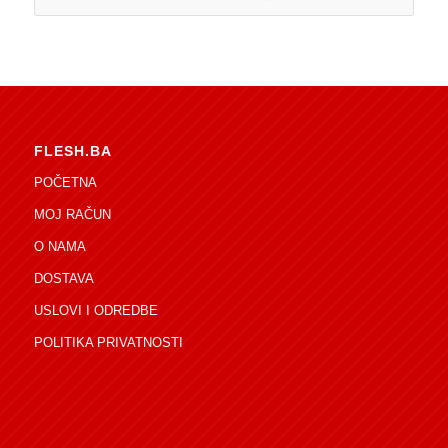
FLESH.BA
POČETNA
MOJ RAČUN
O NAMA
DOSTAVA
USLOVI I ODREDBE
POLITIKA PRIVATNOSTI