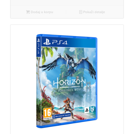
Dodaj u korpu
Pokaži detalje