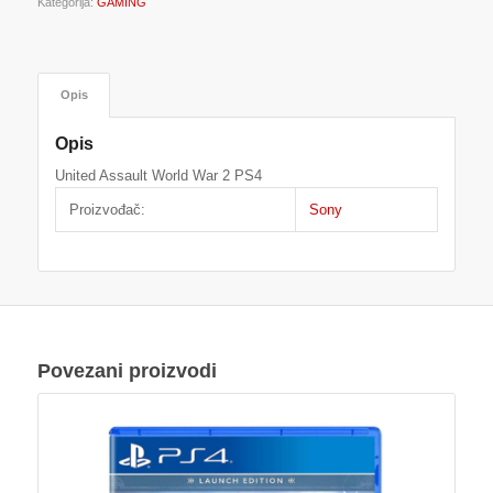
Kategorija:
GAMING
Opis
Opis
United Assault World War 2 PS4
Proizvođač:
Sony
Povezani proizvodi