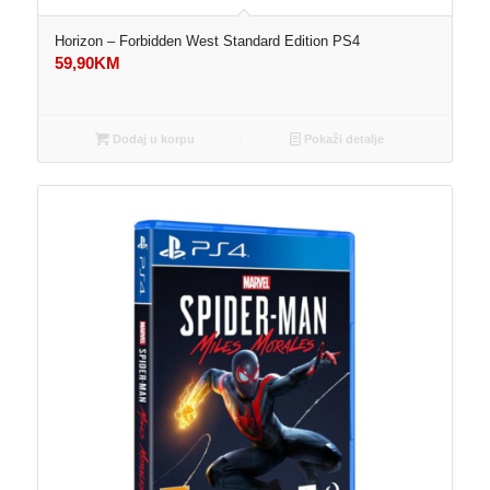
Horizon – Forbidden West Standard Edition PS4
59,90
KM
Dodaj u korpu
Pokaži detalje