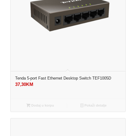
Tenda 5-port Fast Ethernet Desktop Switch TEF1005D
37,30
KM
Dodaj u korpu
Pokaži detalje