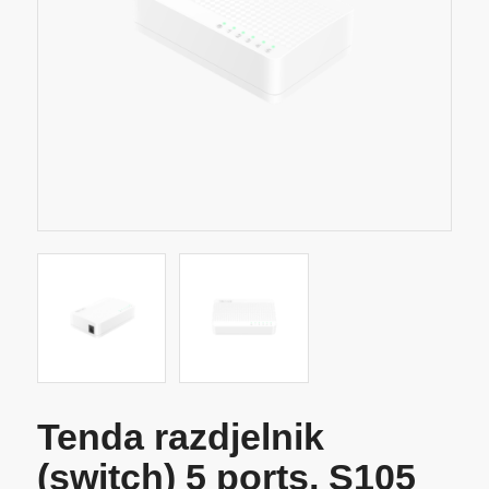
Tenda razdjelnik
(switch) 5 ports, S105