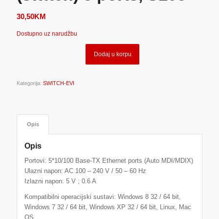
30,50
KM
Dostupno uz narudžbu
Dodaj u korpu
Kategorija:
SWITCH-EVI
Opis
Opis
Portovi: 5*10/100 Base-TX Ethernet ports (Auto MDI/MDIX)
Ulazni napon: AC 100 – 240 V / 50 – 60 Hz
Izlazni napon: 5 V ; 0.6 A
Kompatibilni operacijski sustavi: Windows 8 32 / 64 bit,
Windows 7 32 / 64 bit, Windows XP 32 / 64 bit, Linux, Mac
OS