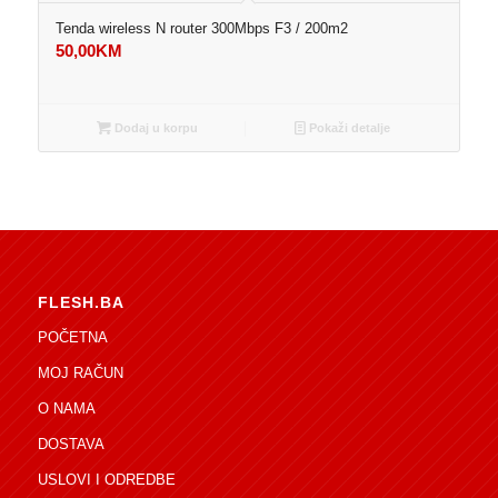
Tenda wireless N router 300Mbps F3 / 200m2
50,00
KM
Dodaj u korpu
Pokaži detalje
FLESH.BA
POČETNA
MOJ RAČUN
O NAMA
DOSTAVA
USLOVI I ODREDBE