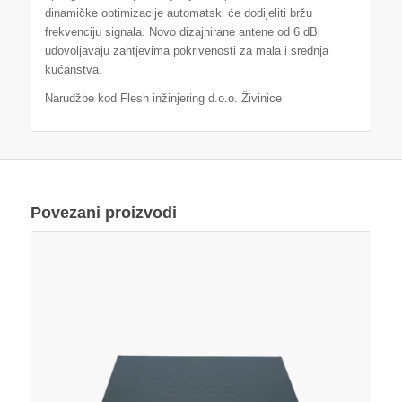
dinamičke optimizacije automatski će dodijeliti bržu
frekvenciju signala. Novo dizajnirane antene od 6 dBi
udovoljavaju zahtjevima pokrivenosti za mala i srednja
kućanstva.
Narudžbe kod Flesh inžinjering d.o.o. Živinice
Povezani proizvodi