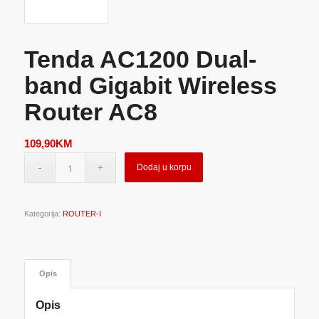
Tenda AC1200 Dual-
band Gigabit Wireless
Router AC8
109,90
KM
Dodaj u korpu
Kategorija:
ROUTER-I
Opis
Opis