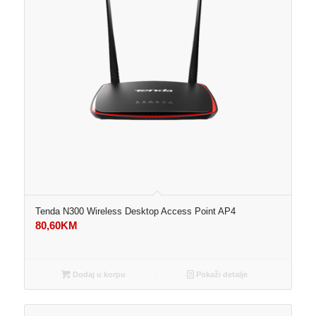
Tenda N300 Wireless Desktop Access Point AP4
80,60
KM
Dodaj u korpu
Pokaži detalje