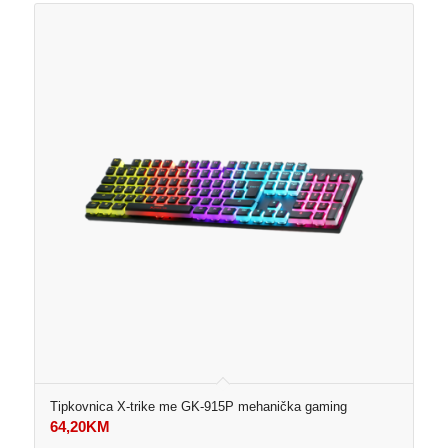
Tipkovnica X-trike me GK-915P mehanička gaming
64,20
KM