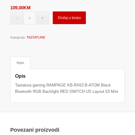
109,00
KM
Dodaj u korpu
Kategorija:
TASTATURE
Opis
Opis
Tastatura gaming RAMPAGE KB-RX63 B-ATOM Black
Bluetooth RGB Backlight RED SWITCH US Layout 63 Mini
Povezani proizvodi