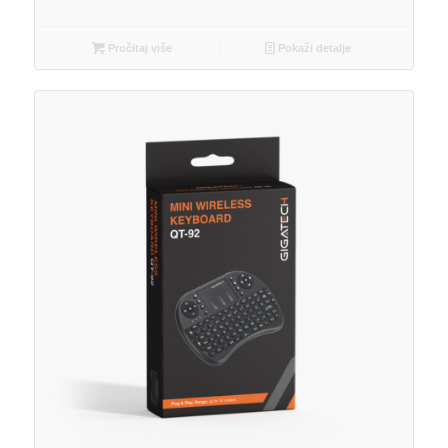
Pročitaj više
Pokaži detalje