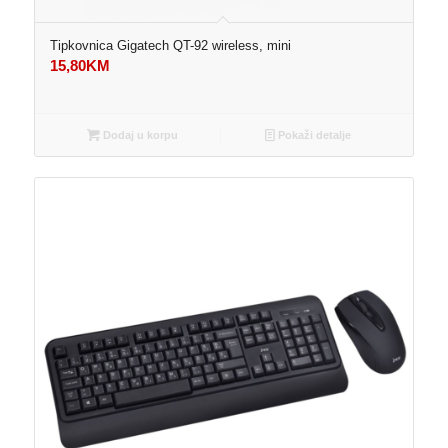
Tipkovnica Gigatech QT-92 wireless, mini
15,80
KM
Dodaj u korpu
Pokaži detalje