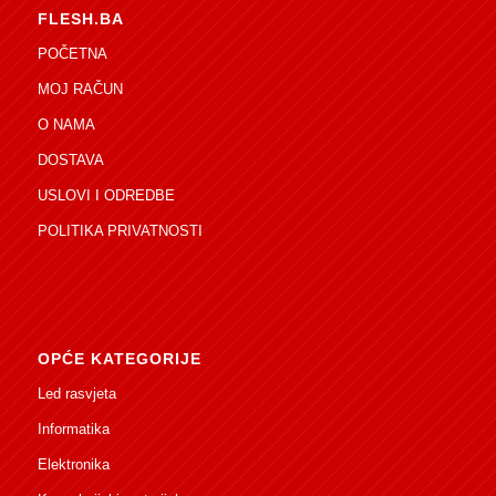
FLESH.BA
POČETNA
MOJ RAČUN
O NAMA
DOSTAVA
USLOVI I ODREDBE
POLITIKA PRIVATNOSTI
OPĆE KATEGORIJE
Led rasvjeta
Informatika
Elektronika