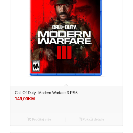
Call Of Duty: Modern Warfare 3 PS5
149,00
KM
Pročitaj više
Pokaži detalje