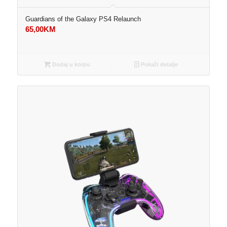
Guardians of the Galaxy PS4 Relaunch
65,00
KM
Dodaj u korpu
Pokaži detalje