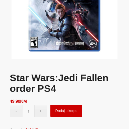
Star Wars:Jedi Fallen
order PS4
49,90
KM
Dodaj u korpu