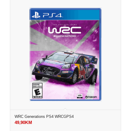
WRC Generations PS4 WRCGPS4
49,90
KM