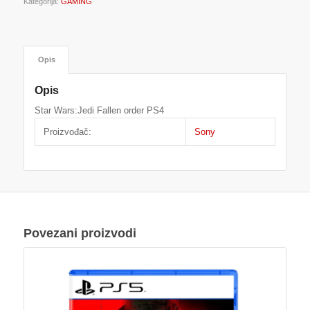
Kategorija:
GAMING
Opis
Opis
Star Wars:Jedi Fallen order PS4
Proizvođač:
Sony
Povezani proizvodi