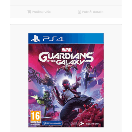
Pročitaj više
Pokaži detalje