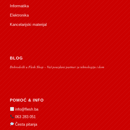
Informatika
Elektronika
Kancelarijski materijal
BLOG
Dobrodošli u Flesh Shop – Vaš pouzdani partner za tehnologiju i dom
POMOĆ & INFO
info@flesh.ba
063 283 051
Česta pitanja