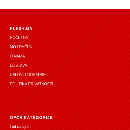
FLESH.BA
POČETNA
MOJ RAČUN
O NAMA
DOSTAVA
USLOVI I ODREDBE
POLITIKA PRIVATNOSTI
OPĆE KATEGORIJE
Led rasvjeta