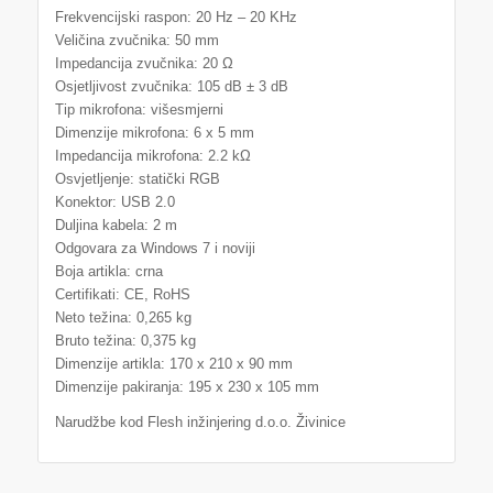
Frekvencijski raspon: 20 Hz – 20 KHz
Veličina zvučnika: 50 mm
Impedancija zvučnika: 20 Ω
Osjetljivost zvučnika: 105 dB ± 3 dB
Tip mikrofona: višesmjerni
Dimenzije mikrofona: 6 x 5 mm
Impedancija mikrofona: 2.2 kΩ
Osvjetljenje: statički RGB
Konektor: USB 2.0
Duljina kabela: 2 m
Odgovara za Windows 7 i noviji
Boja artikla: crna
Certifikati: CE, RoHS
Neto težina: 0,265 kg
Bruto težina: 0,375 kg
Dimenzije artikla: 170 x 210 x 90 mm
Dimenzije pakiranja: 195 x 230 x 105 mm
Narudžbe kod Flesh inžinjering d.o.o. Živinice