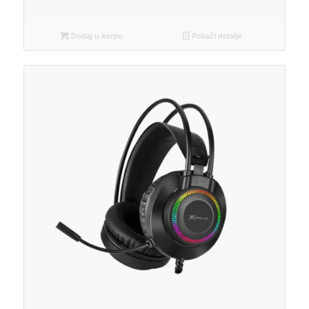
Dodaj u korpu
Pokaži detalje