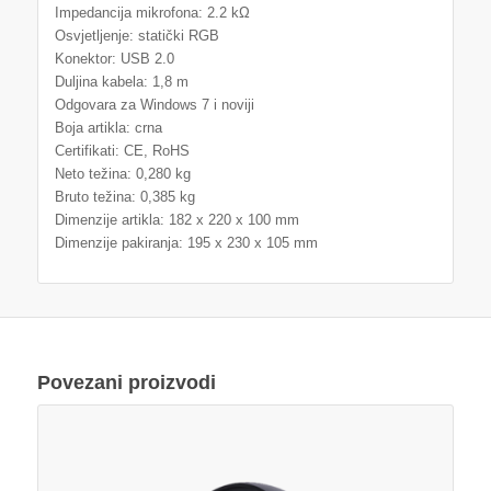
Impedancija mikrofona: 2.2 kΩ
Osvjetljenje: statički RGB
Konektor: USB 2.0
Duljina kabela: 1,8 m
Odgovara za Windows 7 i noviji
Boja artikla: crna
Certifikati: CE, RoHS
Neto težina: 0,280 kg
Bruto težina: 0,385 kg
Dimenzije artikla: 182 x 220 x 100 mm
Dimenzije pakiranja: 195 x 230 x 105 mm
Povezani proizvodi