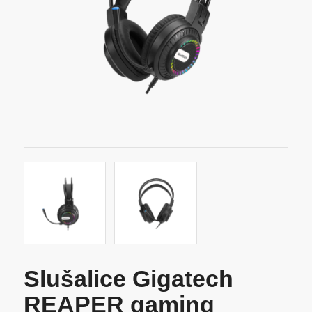
Slušalice Gigatech
REAPER gaming