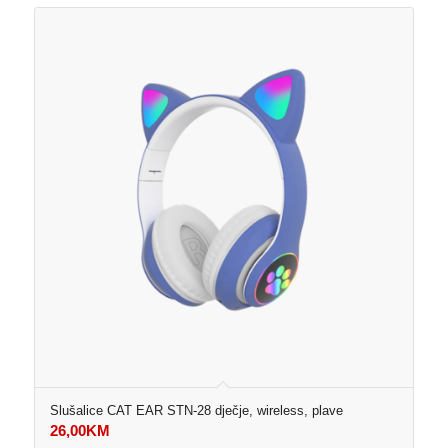
Slušalice CAT EAR STN-28 dječje, wireless, plave
26,00
KM