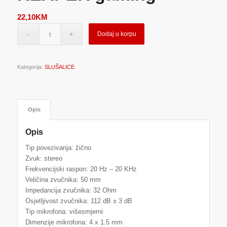
22,10
KM
Dodaj u korpu
Kategorija:
SLUŠALICE
Opis
Opis
Tip povezivanja: žično
Zvuk: stereo
Frekvencijski raspon: 20 Hz – 20 KHz
Veličina zvučnika: 50 mm
Impedancija zvučnika: 32 Ohm
Osjetljivost zvučnika: 112 dB ± 3 dB
Tip mikrofona: višesmjerni
Dimenzije mikrofona: 4 x 1.5 mm