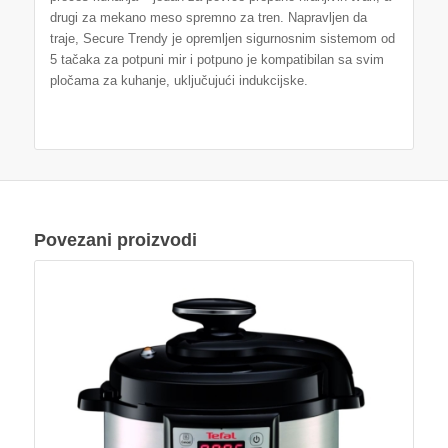
drugi za mekano meso spremno za tren. Napravljen da
traje, Secure Trendy je opremljen sigurnosnim sistemom od
5 tačaka za potpuni mir i potpuno je kompatibilan sa svim
pločama za kuhanje, uključujući indukcijske.
Povezani proizvodi