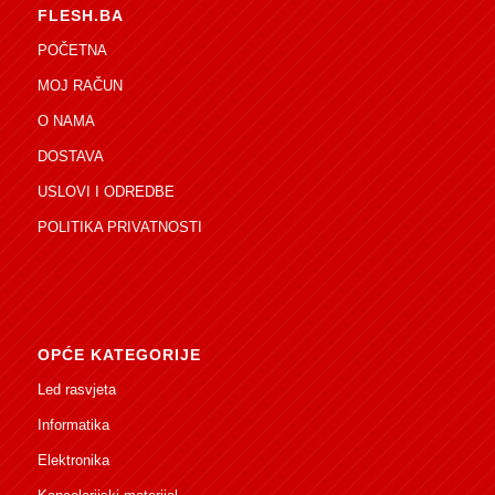
FLESH.BA
POČETNA
MOJ RAČUN
O NAMA
DOSTAVA
USLOVI I ODREDBE
POLITIKA PRIVATNOSTI
OPĆE KATEGORIJE
Led rasvjeta
Informatika
Elektronika