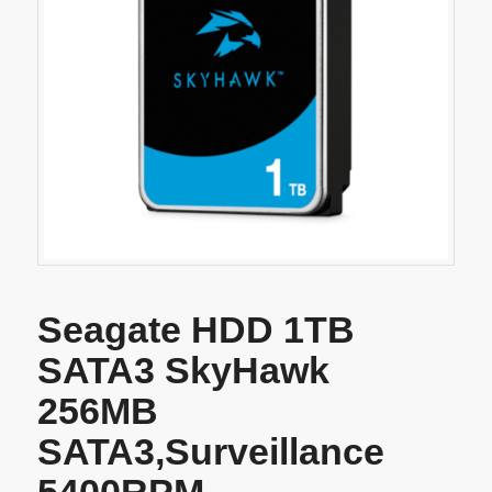
Seagate HDD 1TB
SATA3 SkyHawk
256MB
SATA3,Surveillance
5400RPM