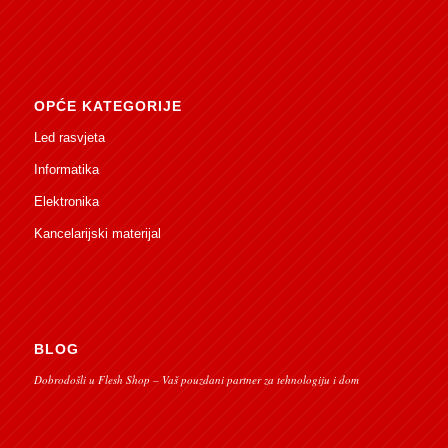
OPĆE KATEGORIJE
Led rasvjeta
Informatika
Elektronika
Kancelarijski materijal
BLOG
Dobrodošli u Flesh Shop – Vaš pouzdani partner za tehnologiju i dom