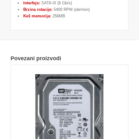
Interfejs:
SATA III (6 Gb/s)
Brzina rotacije:
5400 RPM (obr/min)
Keš memorija:
256MB
Povezani proizvodi