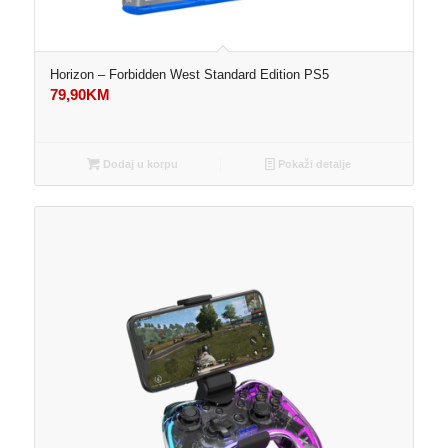
Horizon – Forbidden West Standard Edition PS5
79,90
KM
Dodaj u korpu
Pokaži detalje