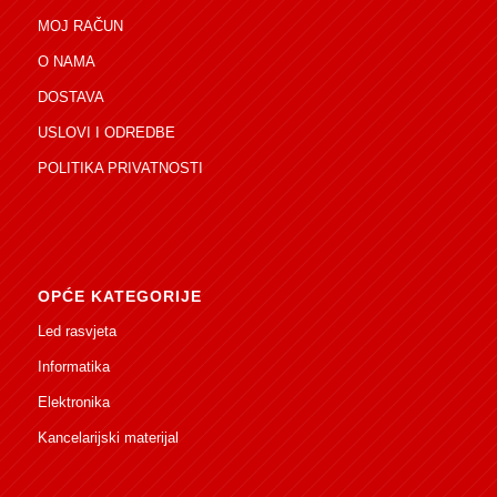
MOJ RAČUN
O NAMA
DOSTAVA
USLOVI I ODREDBE
POLITIKA PRIVATNOSTI
OPĆE KATEGORIJE
Led rasvjeta
Informatika
Elektronika
Kancelarijski materijal