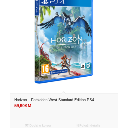
Horizon – Forbidden West Standard Edition PS4
59,90
KM
Dodaj u korpu
Pokaži detalje