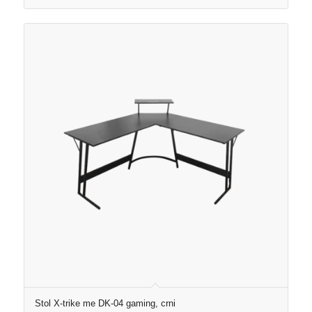
Stol X-trike me DK-04 gaming, crni