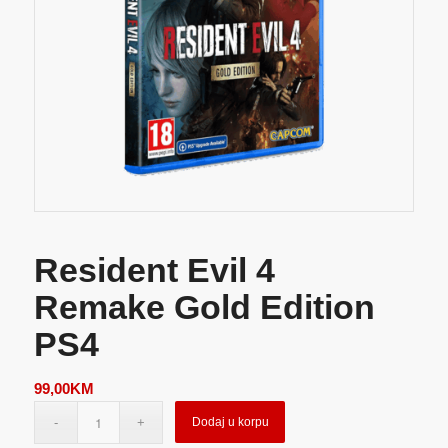
Resident Evil 4
Remake Gold Edition
PS4
99,00
KM
Dodaj u korpu