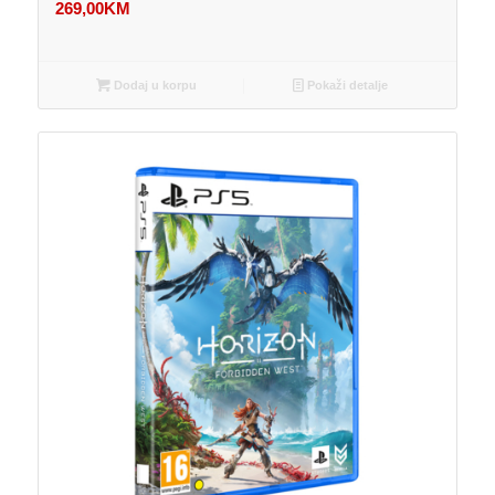
269,00
KM
Dodaj u korpu
Pokaži detalje