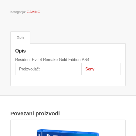
Kategorija:
GAMING
Opis
Opis
Resident Evil 4 Remake Gold Edition PS4
Proizvođač:
Sony
Povezani proizvodi