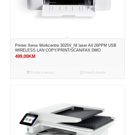
Printer Xerox Workcentre 3025V_NI laser A4 26PPM USB
WIRELESS LAN COPY/PRINT/SCAN/FAX DMO
499,00
KM
Dodaj u korpu
Pokaži detalje