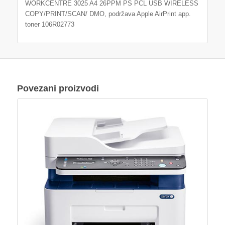
WORKCENTRE 3025 A4 26PPM PS PCL USB WIRELESS
COPY/PRINT/SCAN/ DMO, podržava Apple AirPrint app.
toner 106R02773
Povezani proizvodi