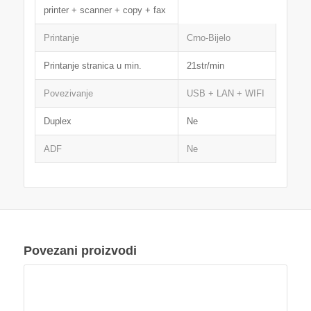
printer + scanner + copy + fax
Printanje
Crno-Bijelo
Printanje stranica u min.
21str/min
Povezivanje
USB + LAN + WIFI
Duplex
Ne
ADF
Ne
Povezani proizvodi