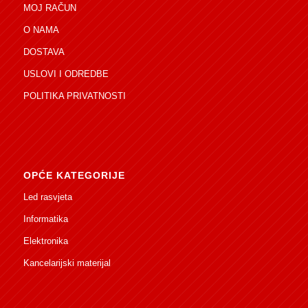
MOJ RAČUN
O NAMA
DOSTAVA
USLOVI I ODREDBE
POLITIKA PRIVATNOSTI
OPĆE KATEGORIJE
Led rasvjeta
Informatika
Elektronika
Kancelarijski materijal