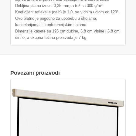
Debljina platna iznosi 0,35 mm, a težina 300 g/m².
Koeficijent refleksije (gain) je 1.0, sa vidnim uglom od 120°.
Ovo platno je pogodno za upotrebu u školama,
kancelarijama ili konferencijskim salama.
Dimenzije kasete su 195 cm dužine, 6,8 cm visine i 6,8 cm
širine, a ukupna težina proizvoda je 7 kg
Povezani proizvodi