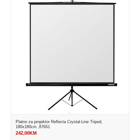
Platno za projektor Reflecta Crystal-Line Tripod,
180x180cm ,87651
242,00
KM