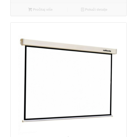
Pročitaj više
Pokaži detalje