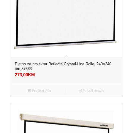
Platno za projektor Reflecta Crystal-Line Rollo, 240×240
cm,87663
273,00
KM
Pročitaj više
Pokaži detalje