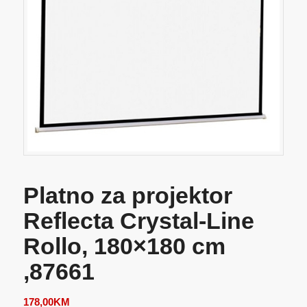
Platno za projektor
Reflecta Crystal-Line
Rollo, 180×180 cm
,87661
178,00
KM