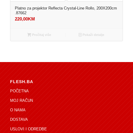
Platno za projektor Reflecta Crystal-Line Rollo, 200X200cm
.87662
220,00
KM
Pročitaj više
Pokaži detalje
FLESH.BA
POČETNA
MOJ RAČUN
O NAMA
DOSTAVA
USLOVI I ODREDBE