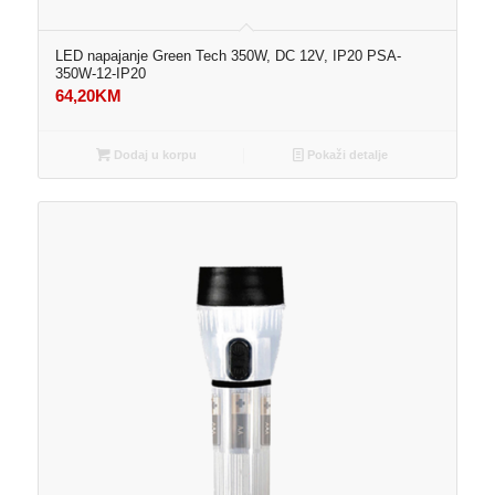
LED napajanje Green Tech 350W, DC 12V, IP20 PSA-
350W-12-IP20
64,20
KM
Dodaj u korpu
Pokaži detalje