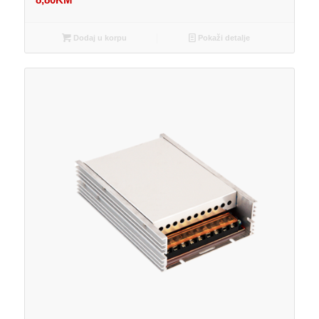
Dodaj u korpu
Pokaži detalje