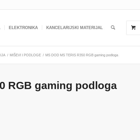
A
ELEKTRONIKA
KANCELARIJSKI MATERIJAL
IJA
/
MIŠEVI I PODLOGE
/
MS DOD MS TERIS R350 RGB gaming podloga
0 RGB gaming podloga