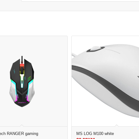
tech RANGER gaming
MS LOG M100 white