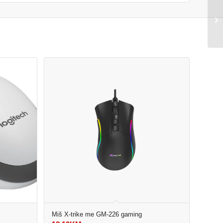
Miš X-trike me GM-226 gaming