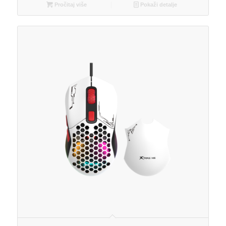
Pročitaj više
Pokaži detalje