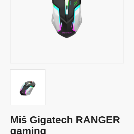
Miš Gigatech RANGER
gaming