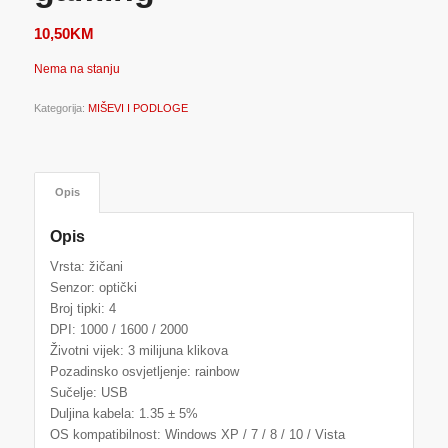
10,50
KM
Nema na stanju
Kategorija:
MIŠEVI I PODLOGE
Opis
Opis
Vrsta: žičani
Senzor: optički
Broj tipki: 4
DPI: 1000 / 1600 / 2000
Životni vijek: 3 milijuna klikova
Pozadinsko osvjetljenje: rainbow
Sučelje: USB
Duljina kabela: 1.35 ± 5%
OS kompatibilnost: Windows XP / 7 / 8 / 10 / Vista