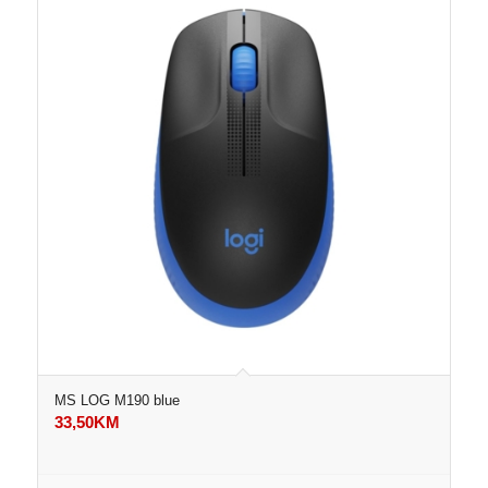
MS LOG M190 blue
33,50
KM