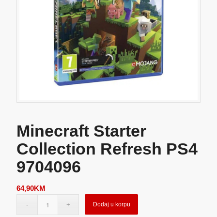
Minecraft Starter
Collection Refresh PS4
9704096
64,90
KM
Dodaj u korpu