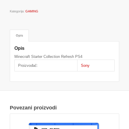
Kategorija:
GAMING
Opis
Opis
Minecraft Starter Collection Refresh PS4
Proizvođač:
Sony
Povezani proizvodi