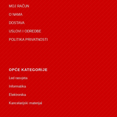
MOJ RAČUN
O NAMA
DOSTAVA
USLOVI I ODREDBE
POLITIKA PRIVATNOSTI
OPĆE KATEGORIJE
Led rasvjeta
Informatika
Elektronika
Kancelarijski materijal