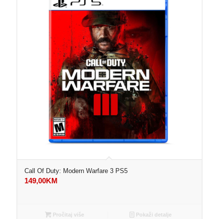
Call Of Duty: Modern Warfare 3 PS5
149,00
KM
Pročitaj više
Pokaži detalje