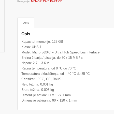
Kategorija:
MEMORIJSKE KARTICE
Opis
Opis
Kapacitet memorije: 128 GB
Klasa: UHS-1
Model: Micro SDXC – Ultra High Speed bus interface
Brzina čitanja / pisanja: do 80 / 15 MB / s
Napon: 2.7 – 3.6 V
Radna temperatura: od 0 °C do 70 °C
Temperatura skladištenja: od – 40 °C do 85 °C
Certifikati: FCC, CE, RoHS
Neto težina: 0,001 kg
Bruto težina: 0,008 kg
Dimenzije artikla: 11 x 15 x 1 mm
Dimenzije pakiranja: 90 x 120 x 1 mm