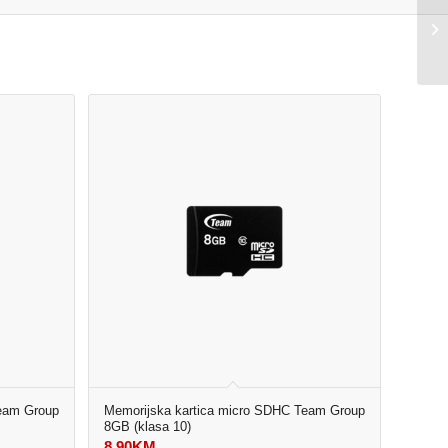
Team Group
Memorijska kartica micro SDHC Team Group
8GB (klasa 10)
8,90
KM