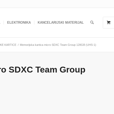
A
ELEKTRONIKA
KANCELARIJSKI MATERIJAL
KE KARTICE
/
Memorijska kartica micro SDXC Team Group 128GB (UHS-1)
cro SDXC Team Group