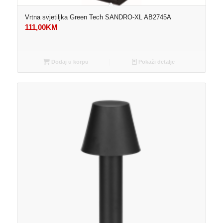
Vrtna svjetiljka Green Tech SANDRO-XL AB2745A
111,00
KM
Dodaj u korpu
Pokaži detalje