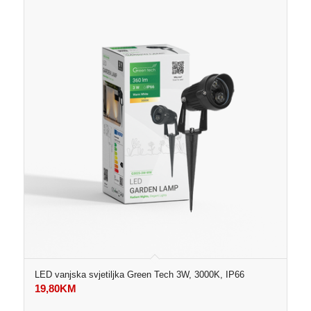
LED vanjska svjetiljka Green Tech 3W, 3000K, IP66
19,80
KM