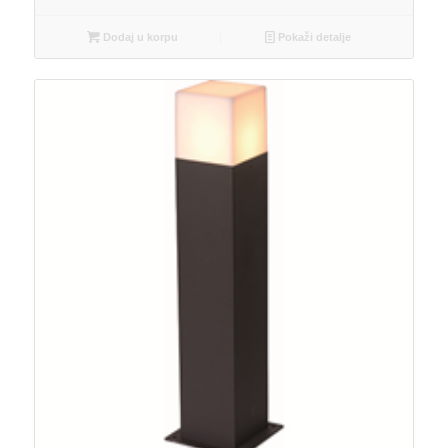
Dodaj u korpu
Pokaži detalje