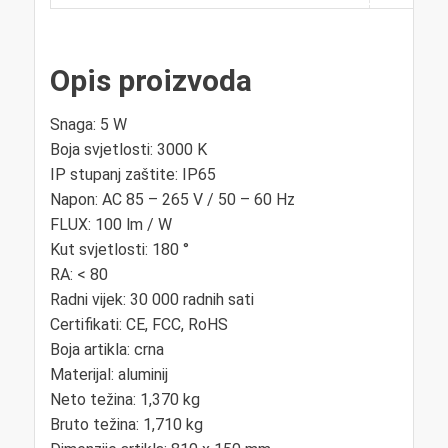
Opis proizvoda
Snaga: 5 W
Boja svjetlosti: 3000 K
IP stupanj zaštite: IP65
Napon: AC 85 – 265 V / 50 – 60 Hz
FLUX: 100 lm / W
Kut svjetlosti: 180 °
RA: < 80
Radni vijek: 30 000 radnih sati
Certifikati: CE, FCC, RoHS
Boja artikla: crna
Materijal: aluminij
Neto težina: 1,370 kg
Bruto težina: 1,710 kg