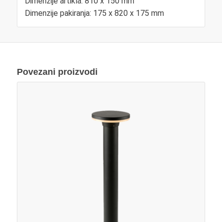
Dimenzije artikla: 810 x 150 mm
Dimenzije pakiranja: 175 x 820 x 175 mm
Povezani proizvodi