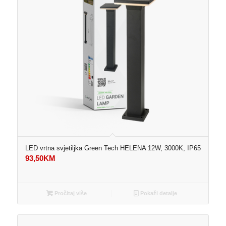
LED vrtna svjetiljka Green Tech HELENA 12W, 3000K, IP65
93,50
KM
Pročitaj više
Pokaži detalje