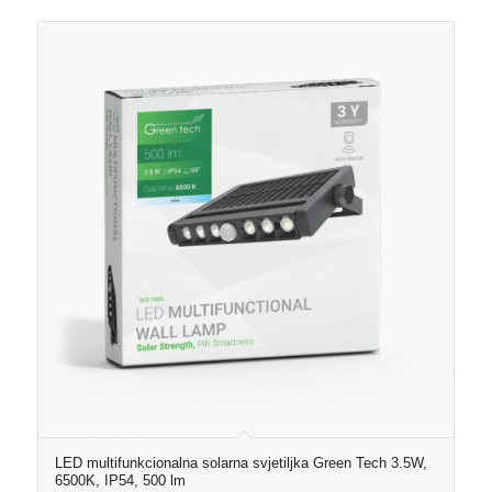
LED multifunkcionalna solarna svjetiljka Green Tech 3.5W,
6500K, IP54, 500 lm