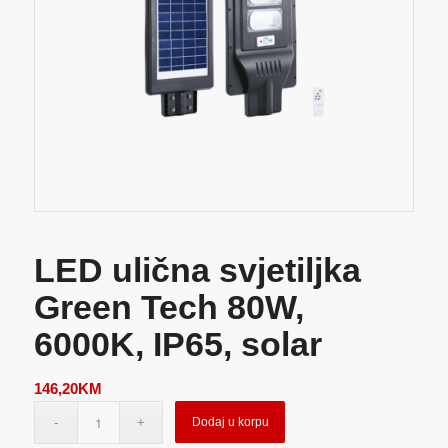
LED ulična svjetiljka
Green Tech 80W,
6000K, IP65, solar
146,20
KM
Dodaj u korpu