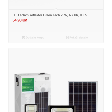
LED solarni reflektor Green Tech 25W, 6500K, IP65
54,90
KM
Dodaj u korpu
Pokaži detalje