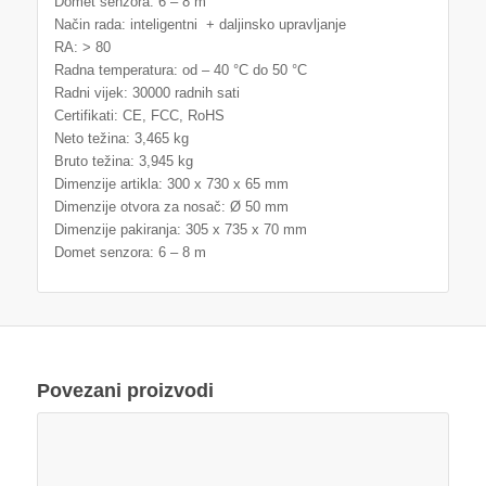
Domet senzora: 6 – 8 m
Način rada: inteligentni + daljinsko upravljanje
RA: > 80
Radna temperatura: od – 40 °C do 50 °C
Radni vijek: 30000 radnih sati
Certifikati: CE, FCC, RoHS
Neto težina: 3,465 kg
Bruto težina: 3,945 kg
Dimenzije artikla: 300 x 730 x 65 mm
Dimenzije otvora za nosač: Ø 50 mm
Dimenzije pakiranja: 305 x 735 x 70 mm
Domet senzora: 6 – 8 m
Povezani proizvodi