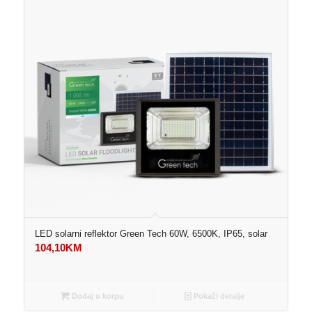
LED solarni reflektor Green Tech 60W, 6500K, IP65, solar
104,10
KM
Dodaj u korpu
Pokaži detalje