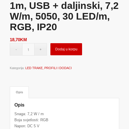
1m, USB + daljinski, 7,2
W/m, 5050, 30 LED/m,
RGB, IP20
18,70
KM
Dodaj u korpu
Kategorija:
LED TRAKE, PROFILI I DODACI
Opis
Opis
Snaga: 7,2 W / m
Boja svjetlosti: RGB
Napon: DC 5 V