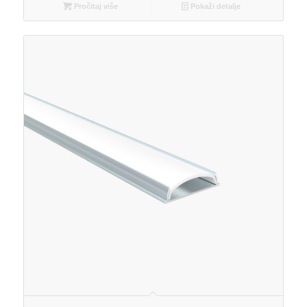
Pročitaj više
Pokaži detalje