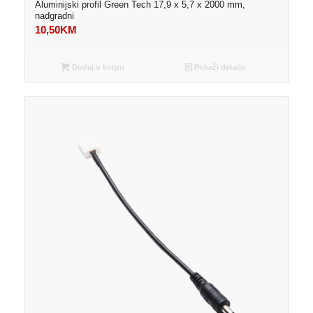
Aluminijski profil Green Tech 17,9 x 5,7 x 2000 mm,
nadgradni
10,50
KM
Dodaj u korpu
Pokaži detalje