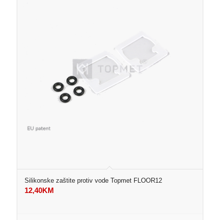
Silikonske zaštite protiv vode Topmet FLOOR12
12,40
KM