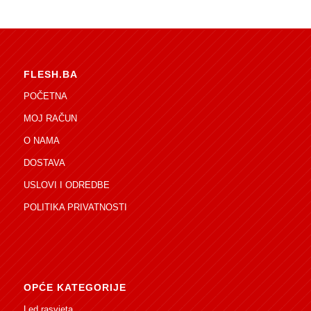
FLESH.BA
POČETNA
MOJ RAČUN
O NAMA
DOSTAVA
USLOVI I ODREDBE
POLITIKA PRIVATNOSTI
OPĆE KATEGORIJE
Led rasvjeta