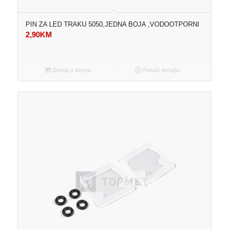
PIN ZA LED TRAKU 5050,JEDNA BOJA ,VODOOTPORNI
2,90
KM
Dodaj u korpu
Pokaži detalje