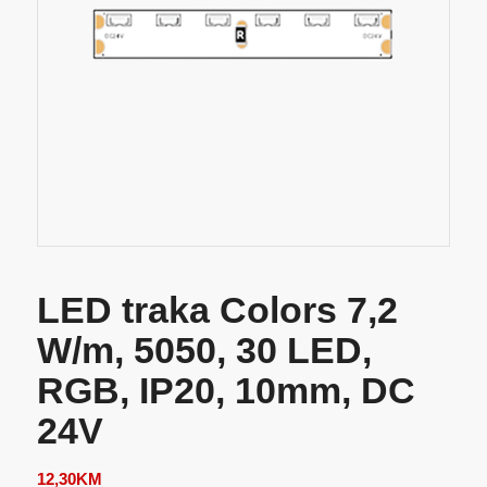
LED traka Colors 7,2
W/m, 5050, 30 LED,
RGB, IP20, 10mm, DC
24V
12,30
KM