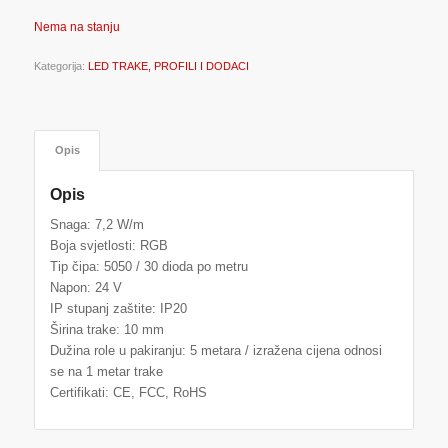
Nema na stanju
Kategorija:
LED TRAKE, PROFILI I DODACI
Opis
Opis
Snaga: 7,2 W/m
Boja svjetlosti: RGB
Tip čipa: 5050 / 30 dioda po metru
Napon: 24 V
IP stupanj zaštite: IP20
Širina trake: 10 mm
Dužina role u pakiranju: 5 metara / izražena cijena odnosi
se na 1 metar trake
Certifikati: CE, FCC, RoHS