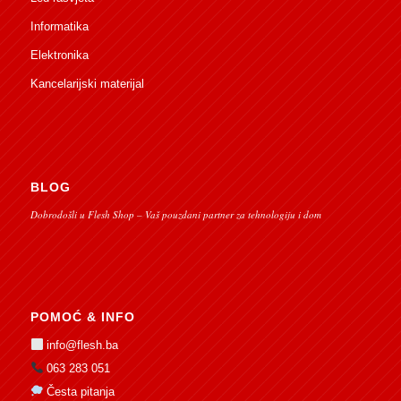
Informatika
Elektronika
Kancelarijski materijal
BLOG
Dobrodošli u Flesh Shop – Vaš pouzdani partner za tehnologiju i dom
POMOĆ & INFO
info@flesh.ba
063 283 051
Česta pitanja