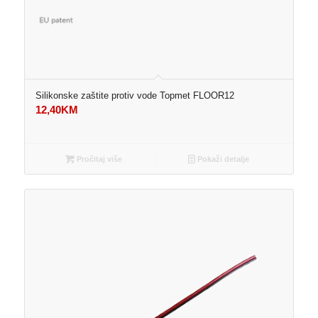
Silikonske zaštite protiv vode Topmet FLOOR12
12,40
KM
Pročitaj više
Pokaži detalje