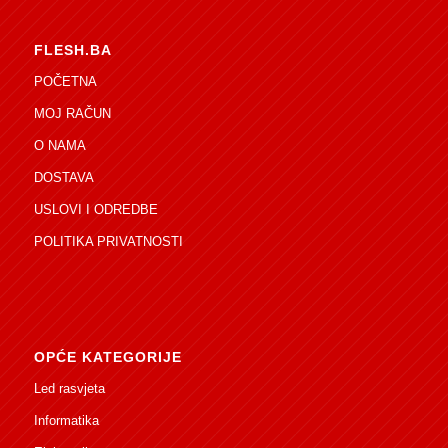
FLESH.BA
POČETNA
MOJ RAČUN
O NAMA
DOSTAVA
USLOVI I ODREDBE
POLITIKA PRIVATNOSTI
OPĆE KATEGORIJE
Led rasvjeta
Informatika