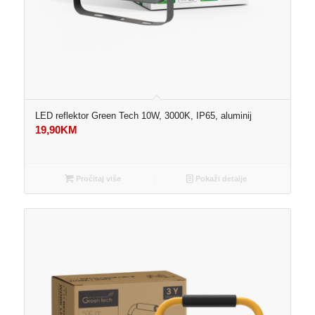
LED reflektor Green Tech 10W, 3000K, IP65, aluminij
19,90
KM
Pročitaj više
Pokaži detalje