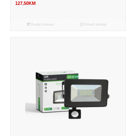
127,50
KM
Dodaj u korpu
Pokaži detalje