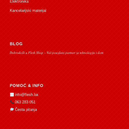
Elektronika
Kancelarijski materijal
BLOG
Dobrodošli u Flesh Shop – Vaš pouzdani partner za tehnologiju i dom
POMOĆ & INFO
info@flesh.ba
063 283 051
Česta pitanja