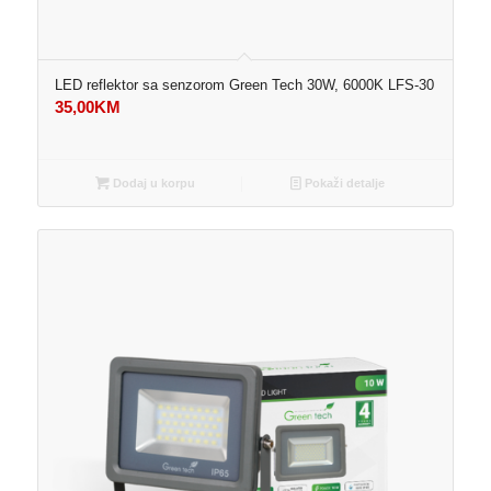
LED reflektor sa senzorom Green Tech 30W, 6000K LFS-30
35,00
KM
Dodaj u korpu
Pokaži detalje