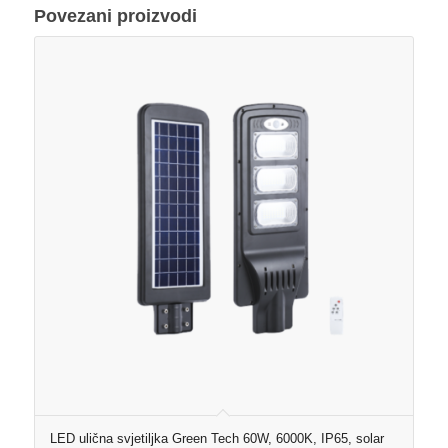
Povezani proizvodi
LED ulična svjetiljka Green Tech 60W, 6000K, IP65, solar