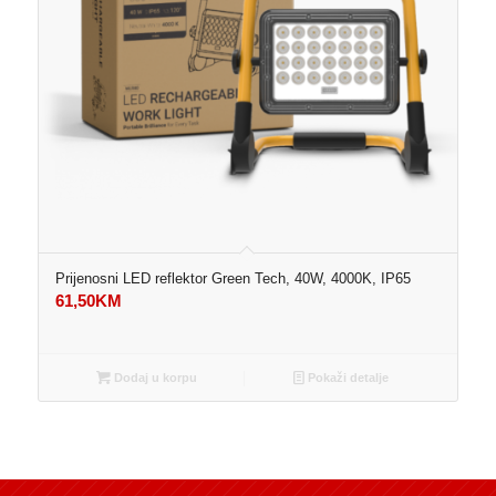
Prijenosni LED reflektor Green Tech, 40W, 4000K, IP65
61,50
KM
Dodaj u korpu
Pokaži detalje