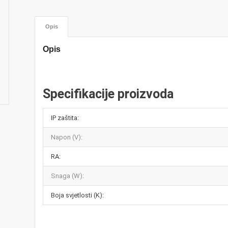
Opis
Opis
Specifikacije proizvoda
IP zaštita:
Napon (V):
RA:
Snaga (W):
Boja svjetlosti (K):