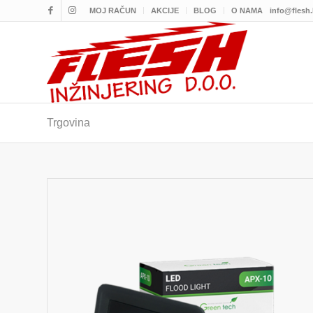
MOJ RAČUN
AKCIJE
BLOG
O NAMA
info@flesh
Trgovina