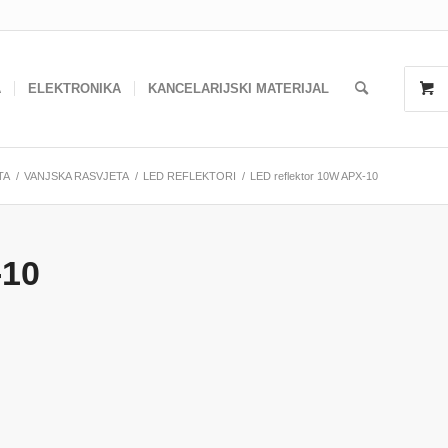
A
ELEKTRONIKA
KANCELARIJSKI MATERIJAL
TA
/
VANJSKA RASVJETA
/
LED REFLEKTORI
/
LED reflektor 10W APX-10
-10