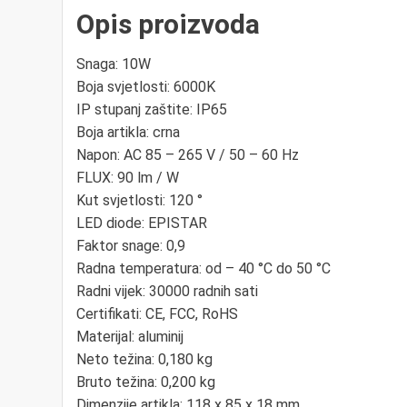
Opis proizvoda
Snaga: 10W
Boja svjetlosti: 6000K
IP stupanj zaštite: IP65
Boja artikla: crna
Napon: AC 85 – 265 V / 50 – 60 Hz
FLUX: 90 lm / W
Kut svjetlosti: 120 °
LED diode: EPISTAR
Faktor snage: 0,9
Radna temperatura: od – 40 °C do 50 °C
Radni vijek: 30000 radnih sati
Certifikati: CE, FCC, RoHS
Materijal: aluminij
Neto težina: 0,180 kg
Bruto težina: 0,200 kg
Dimenzije artikla: 118 x 85 x 18 mm