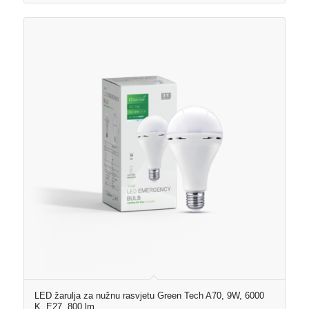
LED žarulja za nužnu rasvjetu Green Tech A70, 9W, 6000
K, E27, 800 lm