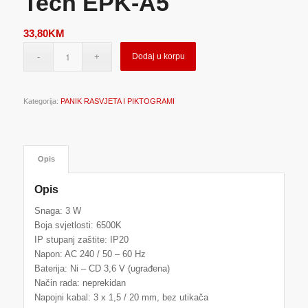
Tech EPK-A5
33,80
KM
Dodaj u korpu
Kategorija:
PANIK RASVJETA I PIKTOGRAMI
Opis
Opis
Snaga: 3 W
Boja svjetlosti: 6500K
IP stupanj zaštite: IP20
Napon: AC 240 / 50 – 60 Hz
Baterija: Ni – CD 3,6 V (ugrađena)
Način rada: neprekidan
Napojni kabal: 3 x 1,5 / 20 mm, bez utikača