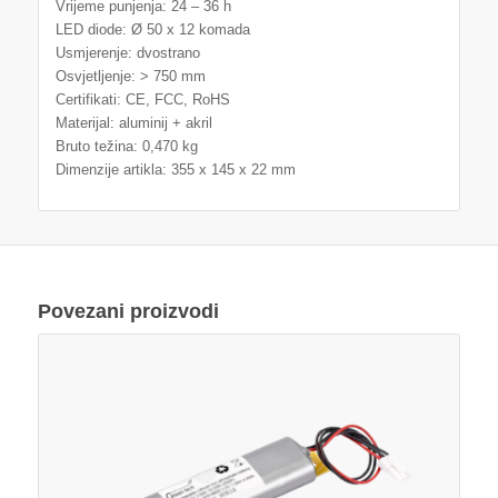
Vrijeme punjenja: 24 – 36 h
LED diode: Ø 50 x 12 komada
Usmjerenje: dvostrano
Osvjetljenje: > 750 mm
Certifikati: CE, FCC, RoHS
Materijal: aluminij + akril
Bruto težina: 0,470 kg
Dimenzije artikla: 355 x 145 x 22 mm
Povezani proizvodi