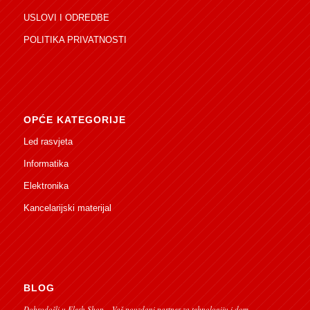
USLOVI I ODREDBE
POLITIKA PRIVATNOSTI
OPĆE KATEGORIJE
Led rasvjeta
Informatika
Elektronika
Kancelarijski materijal
BLOG
Dobrodošli u Flesh Shop – Vaš pouzdani partner za tehnologiju i dom