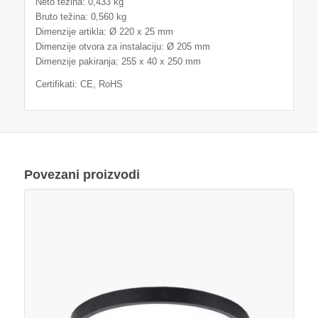
Neto težina: 0,433 kg
Bruto težina: 0,560 kg
Dimenzije artikla: Ø 220 x 25 mm
Dimenzije otvora za instalaciju: Ø 205 mm
Dimenzije pakiranja: 255 x 40 x 250 mm
Certifikati: CE, RoHS
Povezani proizvodi