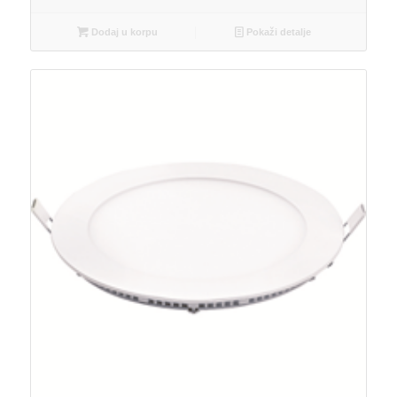
Dodaj u korpu
Pokaži detalje