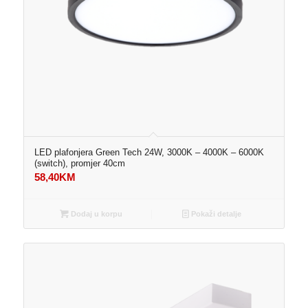
LED plafonjera Green Tech 24W, 3000K – 4000K – 6000K
(switch), promjer 40cm
58,40
KM
Dodaj u korpu
Pokaži detalje