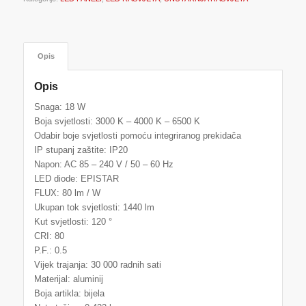
Opis
Opis
Snaga: 18 W
Boja svjetlosti: 3000 K – 4000 K – 6500 K
Odabir boje svjetlosti pomoću integriranog prekidača
IP stupanj zaštite: IP20
Napon: AC 85 – 240 V / 50 – 60 Hz
LED diode: EPISTAR
FLUX: 80 lm / W
Ukupan tok svjetlosti: 1440 lm
Kut svjetlosti: 120 °
CRI: 80
P.F.: 0.5
Vijek trajanja: 30 000 radnih sati
Materijal: aluminij
Boja artikla: bijela