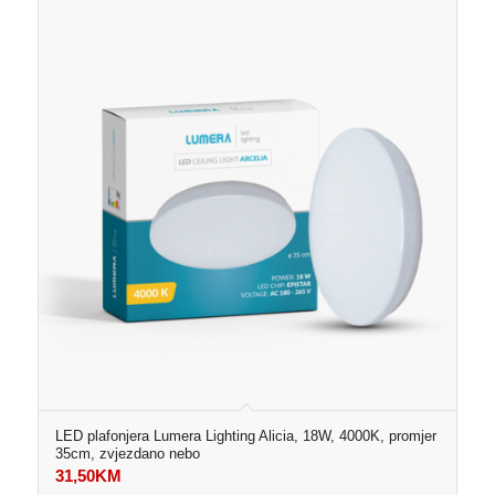
LED plafonjera Lumera Lighting Alicia, 18W, 4000K, promjer
35cm, zvjezdano nebo
31,50
KM