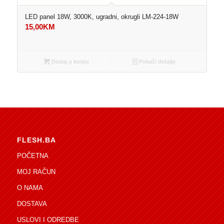
LED panel 18W, 3000K, ugradni, okrugli LM-224-18W
15,00
KM
Dodaj u korpu
Pokaži detalje
FLESH.BA
POČETNA
MOJ RAČUN
O NAMA
DOSTAVA
USLOVI I ODREDBE