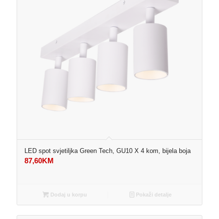
LED spot svjetiljka Green Tech, GU10 X 4 kom, bijela boja
87,60
KM
Dodaj u korpu
Pokaži detalje