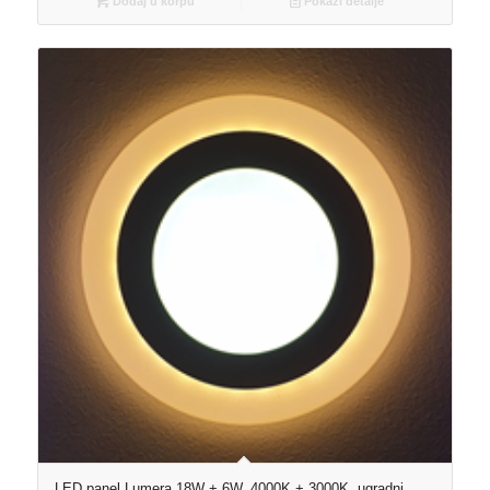
Dodaj u korpu
Pokaži detalje
LED panel Lumera 18W + 6W, 4000K + 3000K, ugradni,