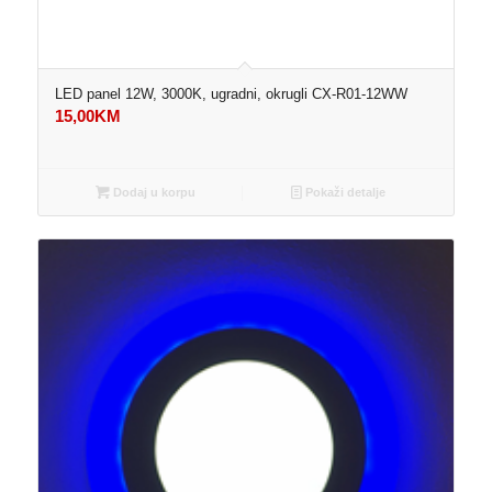
LED panel 12W, 3000K, ugradni, okrugli CX-R01-12WW
15,00
KM
Dodaj u korpu
Pokaži detalje