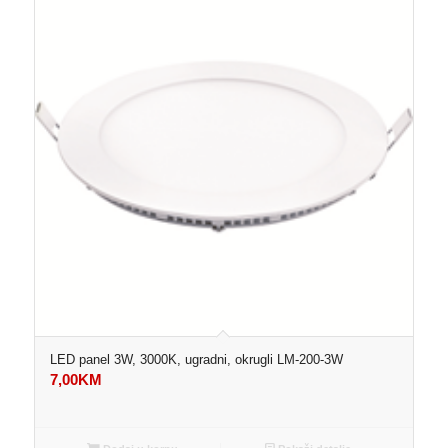
LED panel 3W, 3000K, ugradni, okrugli LM-200-3W
7,00
KM