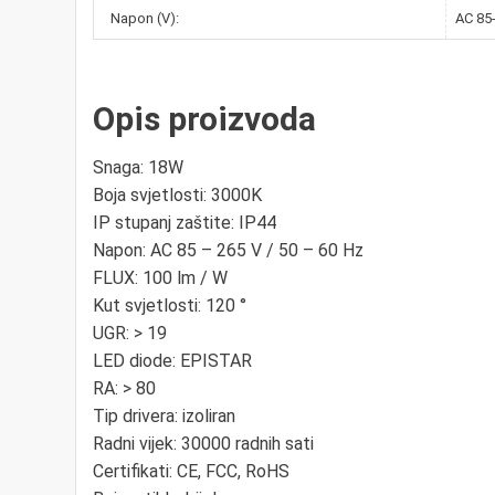
Napon (V):
AC 85
Opis proizvoda
Snaga: 18W
Boja svjetlosti: 3000K
IP stupanj zaštite: IP44
Napon: AC 85 – 265 V / 50 – 60 Hz
FLUX: 100 lm / W
Kut svjetlosti: 120 °
UGR: > 19
LED diode: EPISTAR
RA: > 80
Tip drivera: izoliran
Radni vijek: 30000 radnih sati
Certifikati: CE, FCC, RoHS