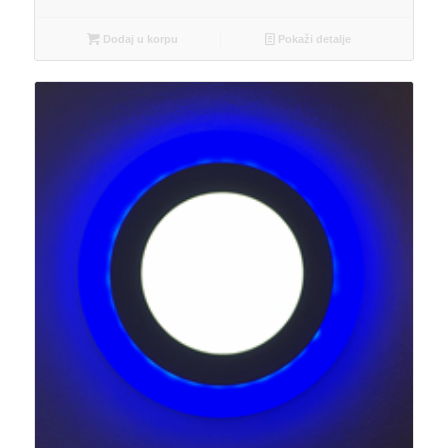
Dodaj u korpu
Pokaži detalje