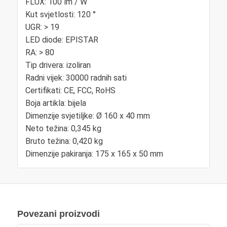
FLUX: 100 lm / W
Kut svjetlosti: 120 °
UGR: > 19
LED diode: EPISTAR
RA: > 80
Tip drivera: izoliran
Radni vijek: 30000 radnih sati
Certifikati: CE, FCC, RoHS
Boja artikla: bijela
Dimenzije svjetiljke: Ø 160 x 40 mm
Neto težina: 0,345 kg
Bruto težina: 0,420 kg
Dimenzije pakiranja: 175 x 165 x 50 mm
Povezani proizvodi