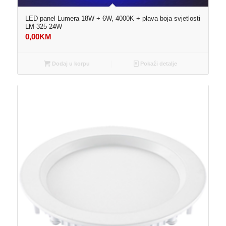
LED panel Lumera 18W + 6W, 4000K + plava boja svjetlosti
LM-325-24W
0,00
KM
Dodaj u korpu
Pokaži detalje