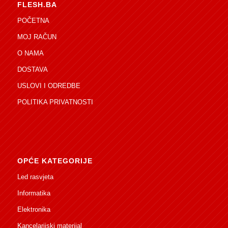
FLESH.BA
POČETNA
MOJ RAČUN
O NAMA
DOSTAVA
USLOVI I ODREDBE
POLITIKA PRIVATNOSTI
OPĆE KATEGORIJE
Led rasvjeta
Informatika
Elektronika
Kancelarijski materijal