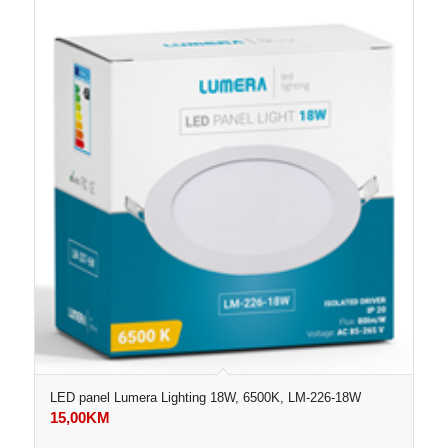
LED panel Lumera Lighting 18W, 6500K, LM-226-18W
15,00
KM