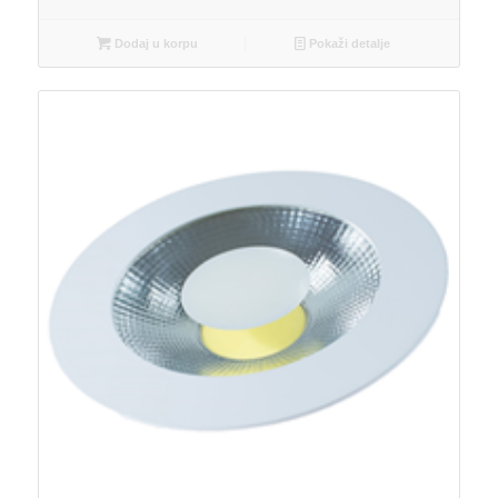
Dodaj u korpu
Pokaži detalje