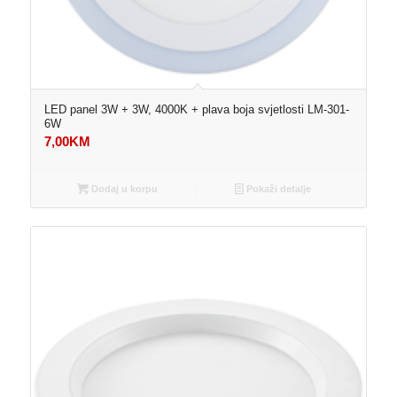
LED panel 3W + 3W, 4000K + plava boja svjetlosti LM-301-
6W
7,00
KM
Dodaj u korpu
Pokaži detalje