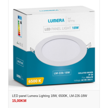
LED panel Lumera Lighting 18W, 6500K, LM-226-18W
15,00
KM