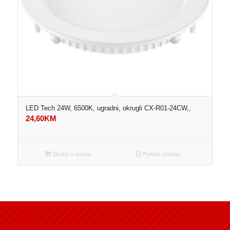
LED Tech 24W, 6500K, ugradni, okrugli CX-R01-24CW,,
24,60
KM
Dodaj u korpu
Pokaži detalje