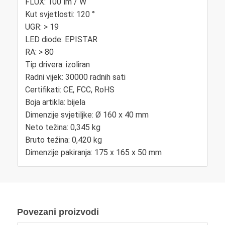
FLUX: 100 lm / W
Kut svjetlosti: 120 °
UGR: > 19
LED diode: EPISTAR
RA: > 80
Tip drivera: izoliran
Radni vijek: 30000 radnih sati
Certifikati: CE, FCC, RoHS
Boja artikla: bijela
Dimenzije svjetiljke: Ø 160 x 40 mm
Neto težina: 0,345 kg
Bruto težina: 0,420 kg
Dimenzije pakiranja: 175 x 165 x 50 mm
Povezani proizvodi