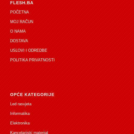
FLESH.BA
POČETNA
MOJ RAČUN
O NAMA
DOSTAVA
USLOVI I ODREDBE
POLITIKA PRIVATNOSTI
OPĆE KATEGORIJE
Led rasvjeta
Informatika
Elektronika
Kancelarijski materijal