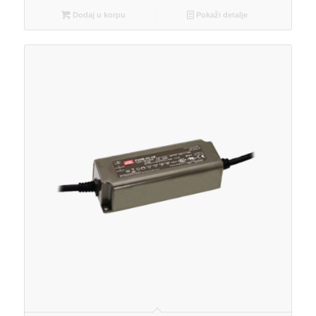
Dodaj u korpu
Pokaži detalje