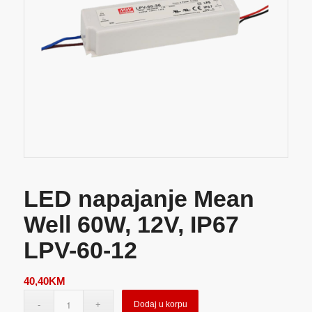
LED napajanje Mean
Well 60W, 12V, IP67
LPV-60-12
40,40
KM
Dodaj u korpu