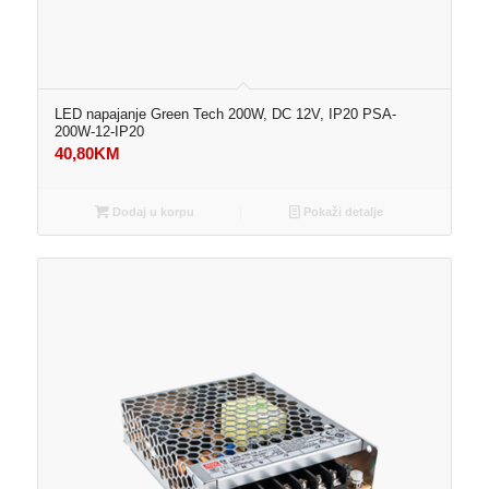
LED napajanje Green Tech 200W, DC 12V, IP20 PSA-
200W-12-IP20
40,80
KM
Dodaj u korpu
Pokaži detalje