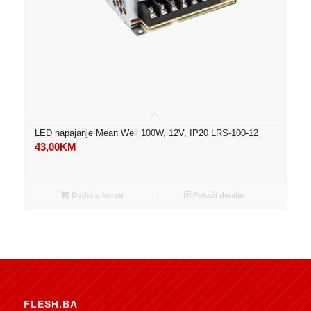
LED napajanje Mean Well 100W, 12V, IP20 LRS-100-12
43,00
KM
Dodaj u korpu
Pokaži detalje
FLESH.BA