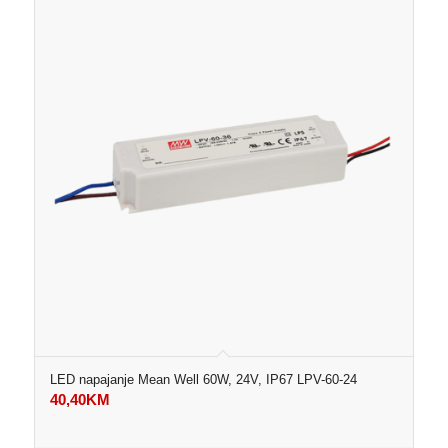
LED napajanje Mean Well 60W, 24V, IP67 LPV-60-24
40,40
KM