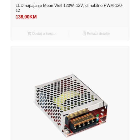
LED napajanje Mean Well 120W, 12V, dimabilno PWM-120-
12
138,00
KM
Dodaj u korpu
Pokaži detalje