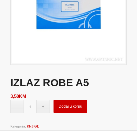
IZLAZ ROBE A5
3,50
KM
Dodaj u korpu
Kategorija:
KNJIGE