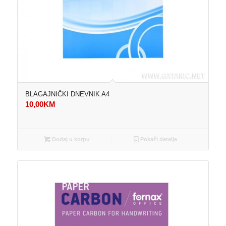
BLAGAJNIČKI DNEVNIK A4
10,00
KM
Dodaj u korpu
Pokaži detalje