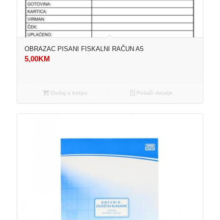
OBRAZAC PISANI FISKALNI RAČUN A5
5,00
KM
Dodaj u korpu
Pokaži detalje