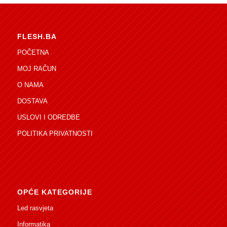
FLESH.BA
POČETNA
MOJ RAČUN
O NAMA
DOSTAVA
USLOVI I ODREDBE
POLITIKA PRIVATNOSTI
OPĆE KATEGORIJE
Led rasvjeta
Informatika