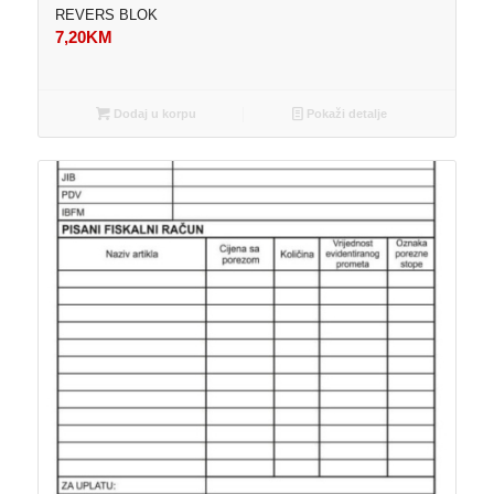
REVERS BLOK
7,20
KM
Dodaj u korpu
Pokaži detalje