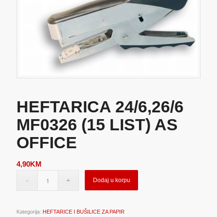
HEFTARICA 24/6,26/6
MF0326 (15 LIST) AS
OFFICE
4,90
KM
Dodaj u korpu
Kategorija:
HEFTARICE I BUŠILICE ZA PAPIR