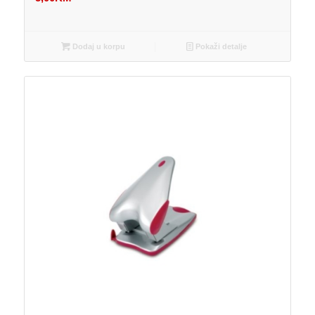
Dodaj u korpu
Pokaži detalje