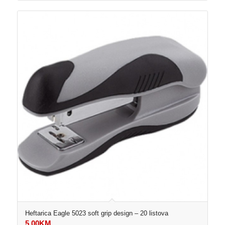
Heftarica Eagle 5023 soft grip design – 20 listova
5,00
KM