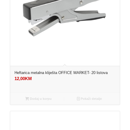
Heftarica metalna kliješta OFFICE MARKET- 20 listova
12,00
KM
Dodaj u korpu
Pokaži detalje