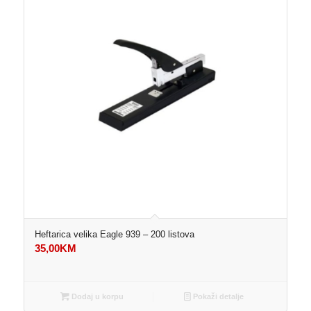
Heftarica velika Eagle 939 – 200 listova
35,00
KM
Dodaj u korpu
Pokaži detalje