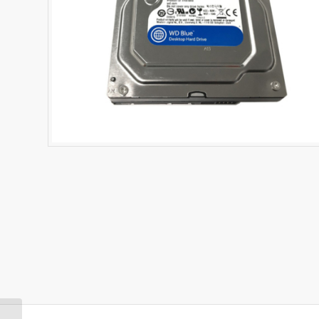
HDD 4 TB, WD43PURZ