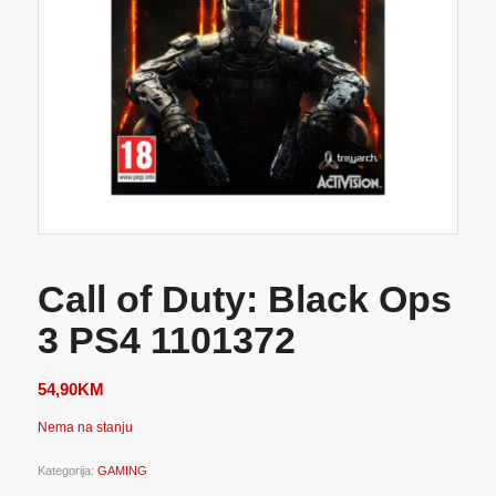
Call of Duty: Black Ops
3 PS4 1101372
54,90
KM
Nema na stanju
Kategorija:
GAMING