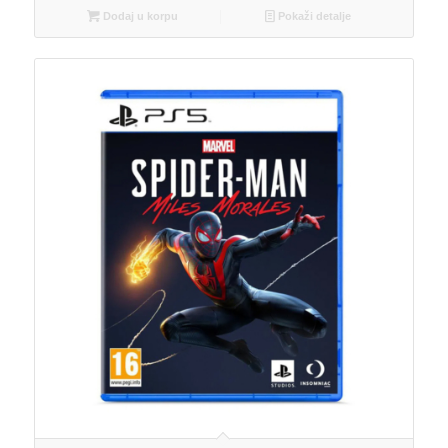
Dodaj u korpu
Pokaži detalje