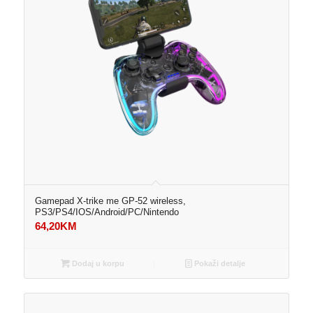
Gamepad X-trike me GP-52 wireless,
PS3/PS4/IOS/Android/PC/Nintendo
64,20
KM
Dodaj u korpu
Pokaži detalje