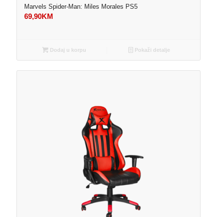
Marvels Spider-Man: Miles Morales PS5
69,90
KM
Dodaj u korpu
Pokaži detalje