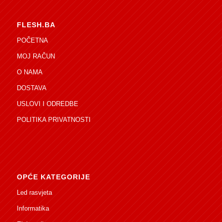
FLESH.BA
POČETNA
MOJ RAČUN
O NAMA
DOSTAVA
USLOVI I ODREDBE
POLITIKA PRIVATNOSTI
OPĆE KATEGORIJE
Led rasvjeta
Informatika