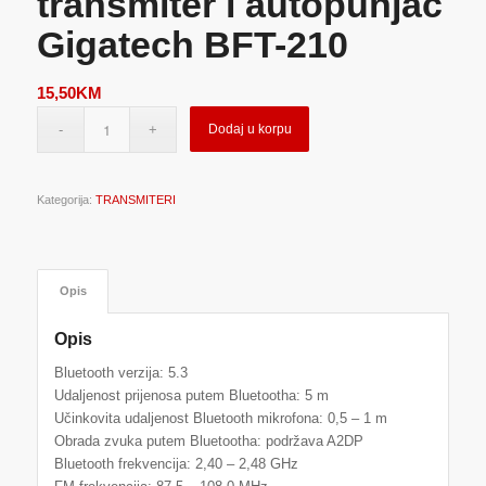
transmiter i autopunjač
Gigatech BFT-210
15,50
KM
Dodaj u korpu
Kategorija:
TRANSMITERI
Opis
Opis
Bluetooth verzija: 5.3
Udaljenost prijenosa putem Bluetootha: 5 m
Učinkovita udaljenost Bluetooth mikrofona: 0,5 – 1 m
Obrada zvuka putem Bluetootha: podržava A2DP
Bluetooth frekvencija: 2,40 – 2,48 GHz