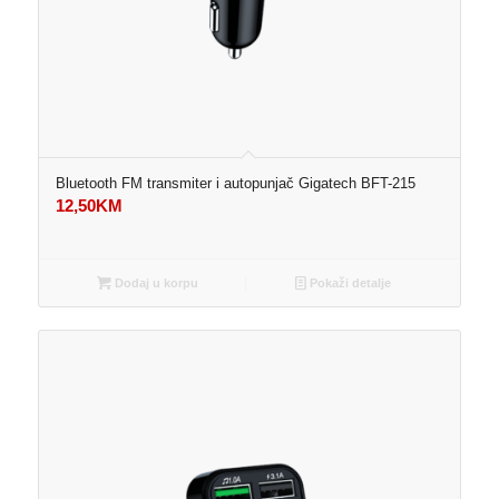
Bluetooth FM transmiter i autopunjač Gigatech BFT-215
12,50
KM
Dodaj u korpu
Pokaži detalje