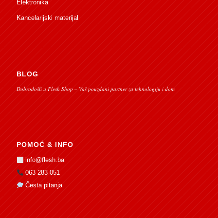
Elektronika
Kancelarijski materijal
BLOG
Dobrodošli u Flesh Shop – Vaš pouzdani partner za tehnologiju i dom
POMOĆ & INFO
info@flesh.ba
063 283 051
Česta pitanja