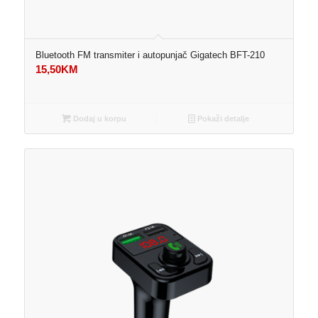
Bluetooth FM transmiter i autopunjač Gigatech BFT-210
15,50
KM
Dodaj u korpu
Pokaži detalje