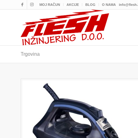
MOJ RAČUN
AKCIJE
BLOG
O NAMA
info@flesh
Trgovina