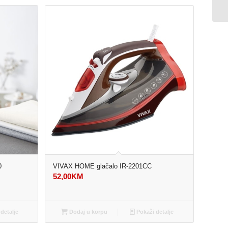
0
VIVAX HOME glačalo IR-2201CC
52,00
KM
detalje
Dodaj u korpu
Pokaži detalje