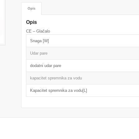
Opis
Opis
CE – Glačalo
Snaga [W]
Udar pare
dodatni udar pare
kapacitet spremnika za vodu
Kapacitet spremnika za vodu[L]