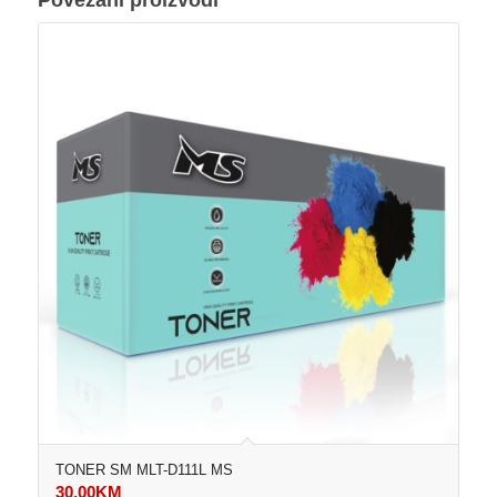
TONER SM MLT-D111L MS
30,00
KM