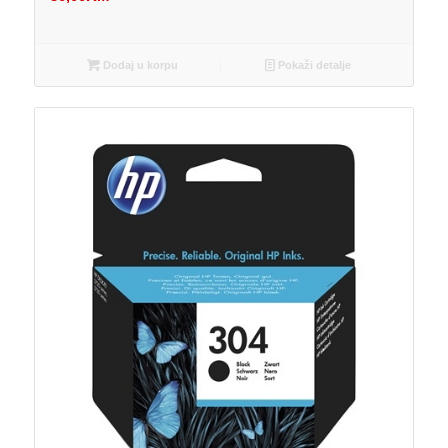
Dodaj u korpu
Pokaži detalje