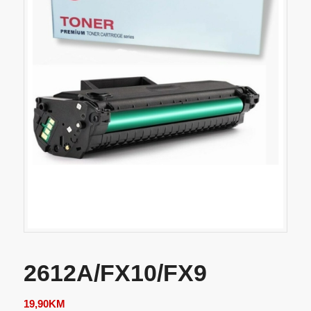
2612A/FX10/FX9
19,90
KM