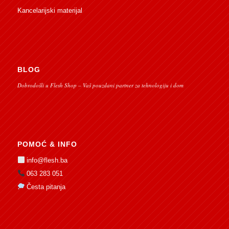
Kancelarijski materijal
BLOG
Dobrodošli u Flesh Shop – Vaš pouzdani partner za tehnologiju i dom
POMOĆ & INFO
info@flesh.ba
063 283 051
Česta pitanja