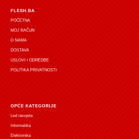
FLESH.BA
POČETNA
MOJ RAČUN
O NAMA
DOSTAVA
USLOVI I ODREDBE
POLITIKA PRIVATNOSTI
OPĆE KATEGORIJE
Led rasvjeta
Informatika
Elektronika