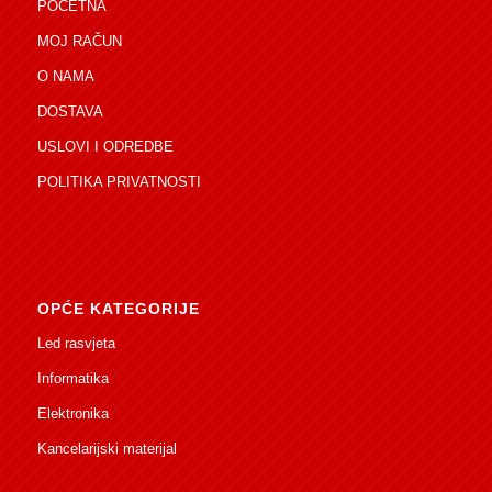
POČETNA
MOJ RAČUN
O NAMA
DOSTAVA
USLOVI I ODREDBE
POLITIKA PRIVATNOSTI
OPĆE KATEGORIJE
Led rasvjeta
Informatika
Elektronika
Kancelarijski materijal